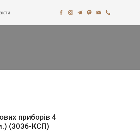
акти
ових приборів 4
.)
(3036-КСП)