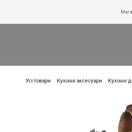
Мага
Усі товари
Кухонні аксесуари
Кухонні 