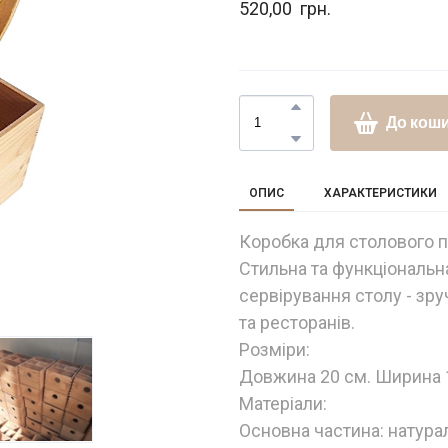
520,00  грн.
До кош
ОПИС
ХАРАКТЕРИСТИКИ
Коробка для столового п
Стильна та функціональн
сервірування столу - зр
та ресторанів.
Розміри:
Довжина 20 см. Ширина 1
Матеріали:
Основна частина: натура