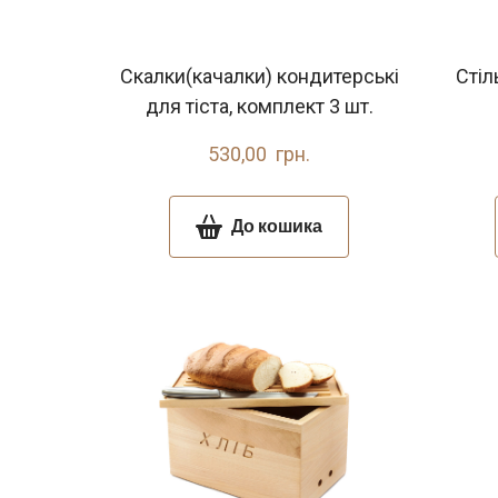
Скалки(качалки) кондитерські
Стіл
для тіста, комплект 3 шт.
530,00  грн.
До кошика