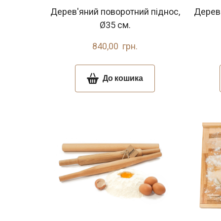
Дерев'яний поворотний піднос,
Дерев'
Ø35 см.
840,00  грн.
До кошика