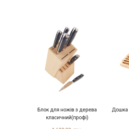
Блок для ножів з дерева
Дoшка 
класичний(профі)