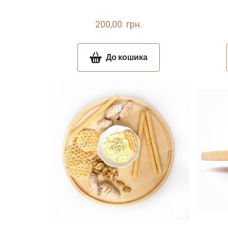
200,00  грн.
До кошика