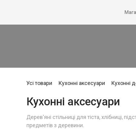
Мага
Усі товари
Кухонні аксесуари
Кухонні 
Кухонні аксесуари
Дерев'яні стільниці для тіста, хлібниці, під
предметів з деревини.