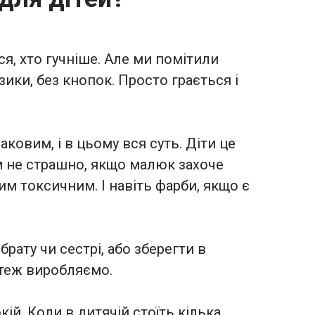
я, хто гучніше. Але ми помітили
зики, без кнопок. Просто грається і
ковим, і в цьому вся суть. Діти це
ім не страшно, якщо малюк захоче
м токсичним. І навіть фарби, якщо є
ату чи сестрі, або зберегти в
и теж виробляємо.
ій. Коли в дитячій стоїть кілька