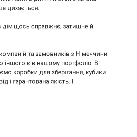
ше дихається.
в дім щось справжнє, затишне й
компаній та замовників з Німеччини.
ого іншого є в нашому портфоліо. В
ємо коробки для зберігання, кубики
д і гарантована якість. І