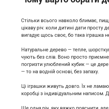
Стільки всього навколо блимає, пищи
цікаву річ: коли дитині дати просту д
вигадує щось своє, бо така іграшка н
Натуральне дерево — тепле, шорсткува
чують без слів. Воно просто приємне
погризти улюблений кубик — це дерев
— то на водній основі, без запаху.
Ці іграшки живуть довго. Їх не лама
коробці з індивідуальним написом. До
Ще одна річ, яку важко пояснити, але